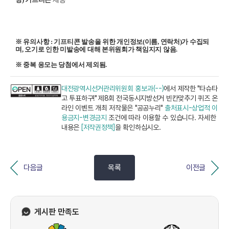
※ 유의사항 : 기프티콘 발송을 위한 개인정보(이름, 연락처)가 수집되
며,
오기로 인한 미발송에 대해 본위원회가 책임지지 않음.
※ 중복 응모는 당첨에서 제외됨.
대전광역시선거관리위원회 홍보과(--)
에서 제작한 "타슈타
고 투표하구!" 제8회 전국동시지방선거 빈칸맞추기 퀴즈 온
라인 이벤트 개최 저작물은 "공공누리"
출처표시-상업적 이
용금지-변경금지
조건에 따라 이용할 수 있습니다. 자세한
내용은
[저작권정책]
을 확인하십시오.
다음글
목록
이전글
게시판 만족도