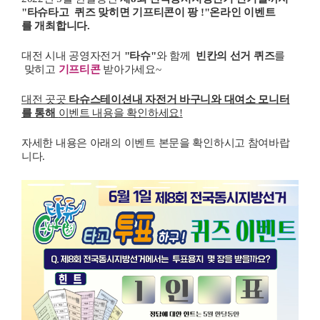
"타슈타고 퀴즈 맞히면 기프티콘이 팡 !"온라인 이벤트
를 개최합니다.
대전 시내 공영자전거
"타슈"
와 함께
빈칸의 선거 퀴즈
를
맞히고
기프티콘
받아가세요~
대전 곳곳
타슈스테이션내 자전거 바구니와 대여소 모니터
를 통해
이벤트 내용을 확인하세요!
자세한 내용은 아래의 이벤트 본문을 확인하시고 참여바랍
니다.