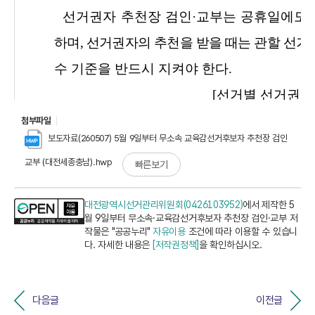
첨부파일
보도자료(260507) 5월 9일부터 무소속 교육감선거후보자 추천장 검인
교부 (대전세종충남).hwp
빠른보기
대전광역시선거관리위원회(0426103952)
에서 제작한 5
월 9일부터 무소속·교육감선거후보자 추천장 검인·교부 저
작물은 "공공누리"
자유이용
조건에 따라 이용할 수 있습니
다. 자세한 내용은
[저작권정책]
을 확인하십시오.
다음글
이전글