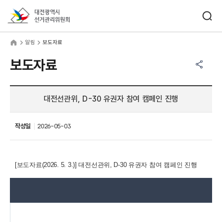
바로가기 메뉴
검색창 열기
대전광역시선거관리위원회
림
home
알림
보도자료
공유하기 메뉴
열기
보도자료
대전선관위, D-30 유권자 참여 캠페인 진행
작성일
2026-05-03
[보도자료(2026. 5. 3.)]
대전선관위, D-30 유권자 참여 캠페인 진행