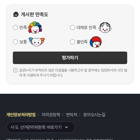
게시판 만족도
만족
대체로 만족
보통
불만족
평가하기
공공누리가 부착되지 않은 자료들을 사용하고자 할 경우에는 담당부서와 사전 협
의 후 이용하여 주시기 바랍니다.
개인정보처리방침
저작권정책
연락처
찾아오시는길
레이어
열기
시·도 선거관리위원회 바로가기