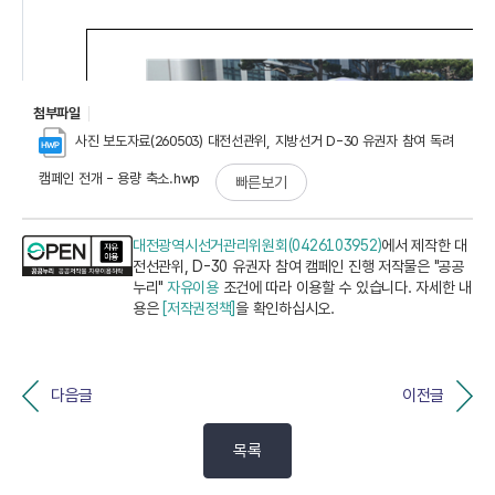
첨부파일
사진 보도자료(260503) 대전선관위, 지방선거 D-30 유권자 참여 독려
캠페인 전개 - 용량 축소.hwp
빠른보기
대전광역시선거관리위원회(0426103952)
에서 제작한 대
전선관위, D-30 유권자 참여 캠페인 진행 저작물은 "공공
누리"
자유이용
조건에 따라 이용할 수 있습니다. 자세한 내
용은
[저작권정책]
을 확인하십시오.
다음글
이전글
목록