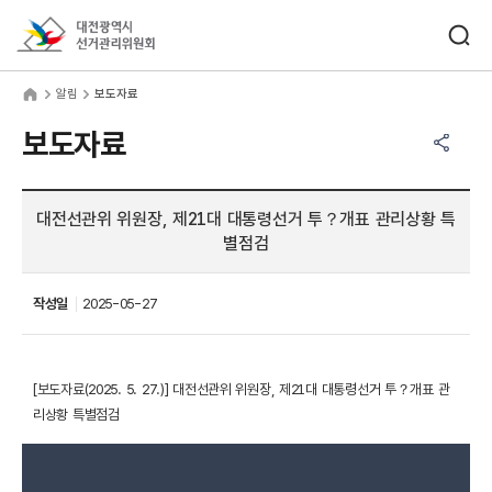
바로가기 메뉴
검색창 열기
대전광역시선거관리위원회
림
home
알림
보도자료
공유하기 메뉴
열기
보도자료
대전선관위 위원장, 제21대 대통령선거 투？개표 관리상황 특
별점검
작성일
2025-05-27
[보도자료(2025. 5. 27.)] 대전선관위 위원장, 제21대 대통령선거 투？개표 관
리상황 특별점검