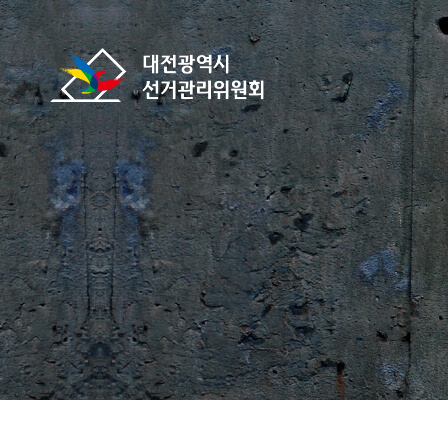
바로가기 메뉴
대전광역시선거관리위원회