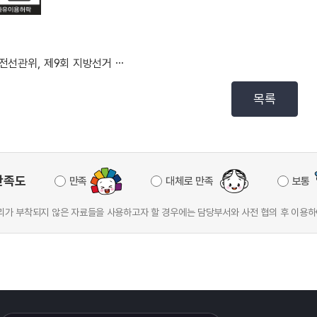
대전선관위, 제9회 지방선거 당선증 교부식 개최
목록
만족도
만족
대체로 만족
보통
가 부착되지 않은 자료들을 사용하고자 할 경우에는 담당부서와 사전 협의 후 이용하
이어
열기