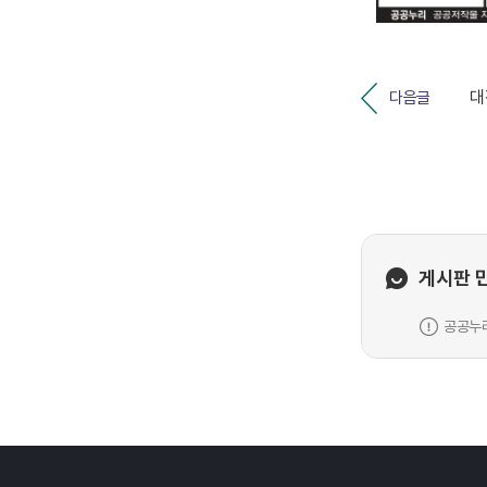
다음글
게시판 
공공누리
레