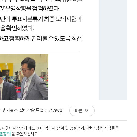
 및 개표소 설비상황 특별 점검.hwp
빠른보기
 제9회 지방선거 개표 준비 막바지 점검 및 공정선거참관단 참관 저작물은
권정책]
을 확인하십시오.