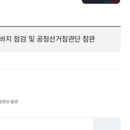
막바지 점검 및 공정선거참관단 참관
참관단 참관