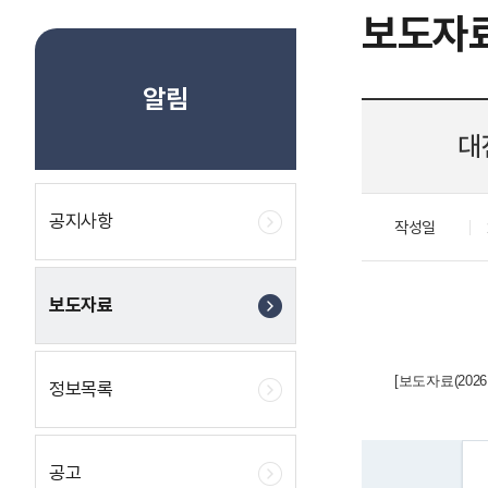
보도자
알림
대
공지사항
작성일
보도자료
[보도자료(2026. 
정보목록
공고