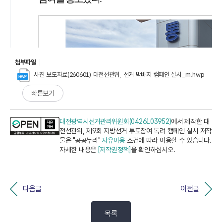
첨부파일
사진 보도자료(260601) 대전선관위, 선거 막바지 캠페인 실시_m.hwp
빠른보기
대전광역시선거관리위원회(0426103952)
에서 제작한 대
전선관위, 제9회 지방선거 투표참여 독려 캠페인 실시 저작
물은 "공공누리"
자유이용
조건에 따라 이용할 수 있습니다.
자세한 내용은
[저작권정책]
을 확인하십시오.
다음글
이전글
목록