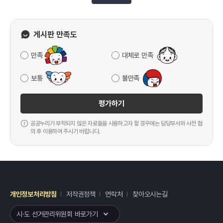
게시판 만족도
만족
대체로 만족
보통
불만족
평가하기
공공누리가 부착되지 않은 자료들을 사용하고자 할 경우에는 담당부서와 사전 협
의 후 이용하여 주시기 바랍니다.
개인정보처리방침
저작권정책
연락처
찾아오시는길
레이어
열기
시·도 선거관리위원회 바로가기