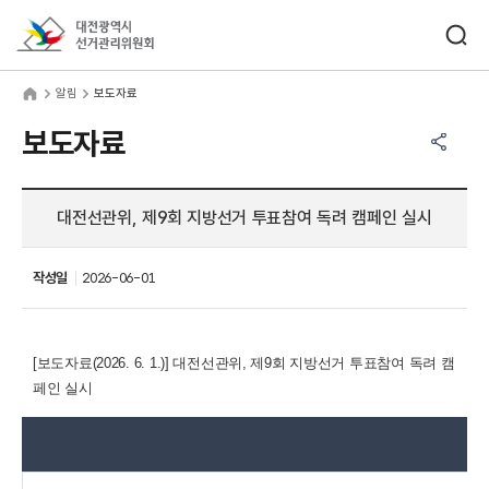
바로가기 메뉴
검색창 열기
대전광역시선거관리위원회
림
home
알림
보도자료
공유하기 메뉴
열기
보도자료
대전선관위, 제9회 지방선거 투표참여 독려 캠페인 실시
작성일
2026-06-01
[보도자료(2026. 6. 1.)]
대전선관위, 제9회 지방선거 투표참여 독려 캠
페인 실시