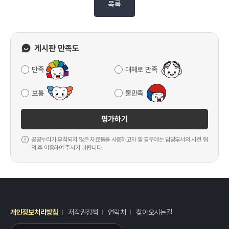
목록
게시판 만족도
만족
대체로 만족
보통
불만족
평가하기
공공누리가 부착되지 않은 자료들을 사용하고자 할 경우에는 담당부서와 사전 협
의 후 이용하여 주시기 바랍니다.
개인정보처리방침
저작권정책
연락처
찾아오시는길
레이어
열기