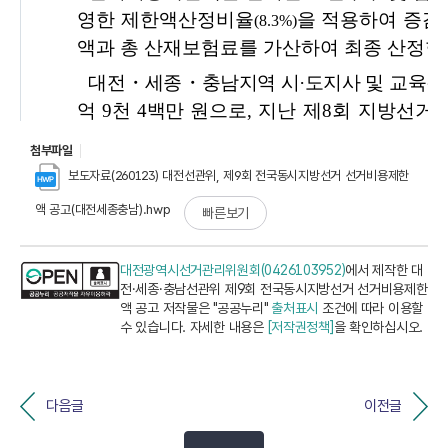
첨부파일
보도자료(260123) 대전선관위, 제9회 전국동시지방선거 선거비용제한
액 공고(대전세종충남).hwp
빠른보기
대전광역시선거관리위원회(0426103952)
에서 제작한 대
전·세종·충남선관위 제9회 전국동시지방선거 선거비용제한
액 공고 저작물은 "공공누리"
출처표시
조건에 따라 이용할
수 있습니다. 자세한 내용은
[저작권정책]
을 확인하십시오.
다음글
이전글