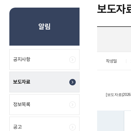
보도자
알림
공지사항
작성일
보도자료
[보도자료(202
정보목록
공고