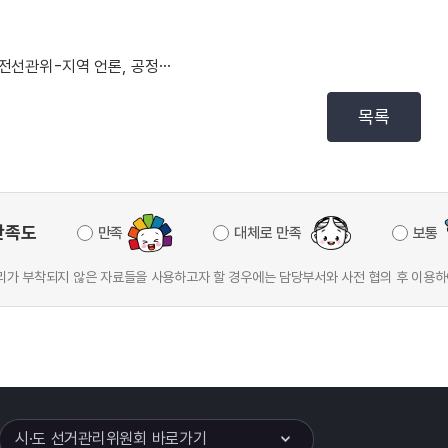
대전선관위-지역 언론, 공정선거를 위한 소통의 자리 마...
목록
만족도
만족
대체로 만족
보통
가 부착되지 않은 자료들을 사용하고자 할 경우에는 담당부서와 사전 협의 후 이용하
이어
열기
시·도 선거관리위원회 바로가기