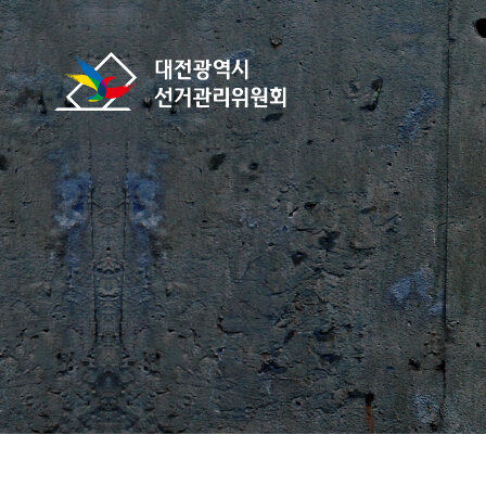
바로가기 메뉴
대전광역시선거관리위원회