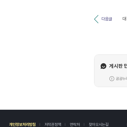
다음글
게시판 
공공누리
레
개인정보처리방침
저작권정책
연락처
찾아오시는길