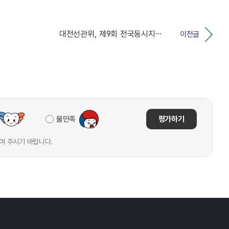
대전선관위, 제9회 전국동시지방선거 '공정선거지원단' ...
이전글
불만족
평가하기
여 주시기 바랍니다.