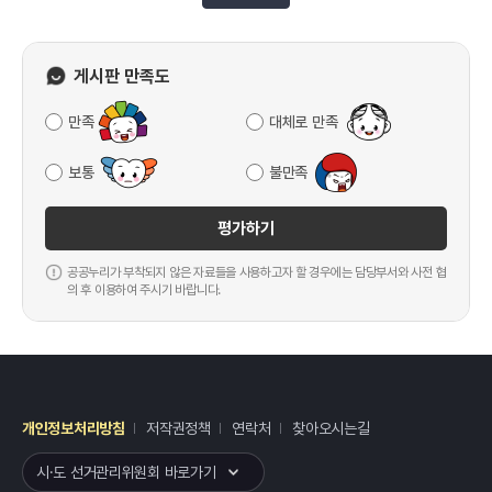
게시판 만족도
만족
대체로 만족
보통
불만족
평가하기
공공누리가 부착되지 않은 자료들을 사용하고자 할 경우에는 담당부서와 사전 협
의 후 이용하여 주시기 바랍니다.
개인정보처리방침
저작권정책
연락처
찾아오시는길
레이어
열기
시·도 선거관리위원회 바로가기