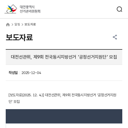
바로가기 메뉴
검색창 열기
대전광역시선거관리위원회
림
home
알림
보도자료
공유하기 메뉴
열기
보도자료
대전선관위, 제9회 전국동시지방선거 '공정선거지원단' 모집
작성일
2025-12-04
[보도자료(2025. 12. 4.)] 대전선관위, 제9회 전국동시지방선거 '공정선거지원
단' 모집