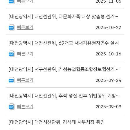
빠른보기
2025-11-06
[대전광역시]
대전선관위, 다문화가족 대상 맞춤형 선거웰컴키트 제공으로 선거문화 이해도 높여
빠른보기
2025-10-22
[대전광역시]
대전선관위, 69개교 새내기유권자연수 실시
빠른보기
2025-10-16
[대전광역시]
서구선관위, 기성농업협동조합장보궐선거 입후보설명회 개최
빠른보기
2025-09-24
[대전광역시]
대전선관위, 추석 명절 전후 위법행위 예방단속 강화
빠른보기
2025-09-09
[대전광역시]
대전시선관위, 강석태 사무처장 취임