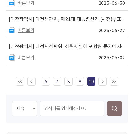
빠른보기
2025-06-30
[대전광역시]
대전선관위, 제21대 대통령선거 (사전)투표소 소란언동행위 등 조치
빠른보기
2025-06-27
[대전광역시]
대전시선관위, 허위사실이 포함된 문자메시지를 전송한 혐의자 고발
빠른보기
2025-06-02
6
7
8
9
10