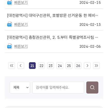
빠른보기
2024-02-15
[대전광역시]
대덕구선관위, 호별방문 선거운동 한 예비후보자 등 고발
빠른보기
2024-02-13
[대전광역시]
충청권선관위, 2. 5.부터 특별광역조사팀 가동, 위법행위 집중단속
빠른보기
2024-02-06
21
22
23
24
25
26