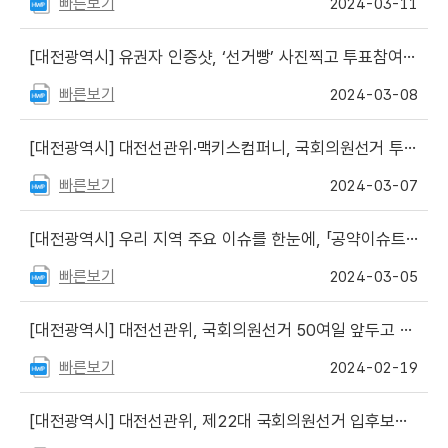
빠른보기
2024-03-11
[대전광역시]
유권자 인증샷, ‘선거빵’ 사진찍고 투표참여 홍보 함께 해요
빠른보기
2024-03-08
[대전광역시]
대전선관위·맥키스컴퍼니, 국회의원선거 투표참여 홍보
빠른보기
2024-03-07
[대전광역시]
우리 지역 주요 이슈를 한눈에, 「공약이슈트리」 공개
빠른보기
2024-03-05
[대전광역시]
대전선관위, 국회의원선거 50여일 앞두고 투표참여 홍보
빠른보기
2024-02-19
[대전광역시]
대전선관위, 제22대 국회의원선거 입후보설명회 개최