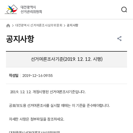
바로가기 메뉴
검색창 열기
대전광역시선거관리위원회
전광역시 선거여론조사심의위원회
home
대전광역시 선거여론조사심의위원회
공지사항
공유하기 메뉴
열기
공지사항
선거여론조사기준(2019. 12. 12. 시행)
작성일
2019-12-16 09:55
2019. 12. 12. 개정시행된 선거여론조사기준입니다.
공표/보도용 선거여론조사를 실시할 때에는 이 기준을 준수해야합니다.
자세한 사항은 첨부파일을 참조하세요.
대전광역시선거여론조사심의위원회