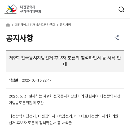
바로가기 메뉴
검색창 열기
대전광역시선거관리위원회
전광역시 선거방송토론위원회
home
대전광역시 선거방송토론위원회
공지사항
공유하기 메뉴
열기
공지사항
제9회 전국동시지방선거 후보자 토론회 참석확인서 등 서식 안
내
작성일
2026-05-13 22:47
2026. 6. 3. 실시하는 제9회 전국동시지방선거와 관련하여 대전광역시선
거방송토론위원회 주관
대전광역시장선거, 대전광역시교육감선거, 비례대표대전광역시의회의원
선거 후보자 토론회 참석확인서 등 서식을