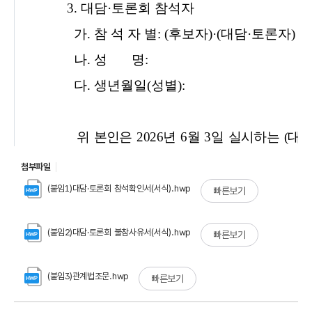
첨부파일
(붙임1)대담·토론회 참석확인서(서식).hwp
빠른보기
(붙임2)대담·토론회 불참사유서(서식).hwp
빠른보기
(붙임3)관계법조문.hwp
빠른보기