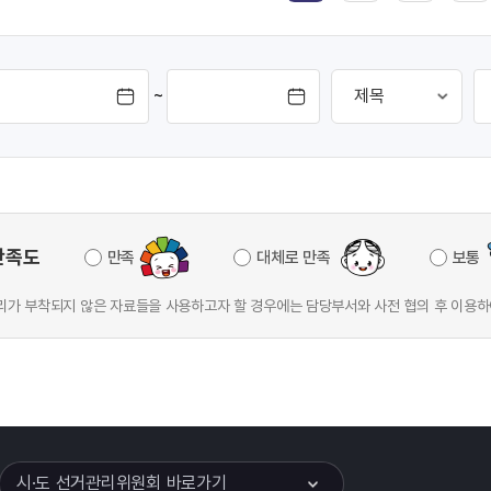
~
만족도
만족
대체로 만족
보통
가 부착되지 않은 자료들을 사용하고자 할 경우에는 담당부서와 사전 협의 후 이용하
이어
열기
시·도 선거관리위원회 바로가기