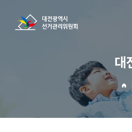
바로가기 메뉴
대전광역시선거관리위원회
대
home