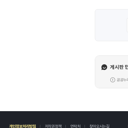
게시판 
공공누리
레
개인정보처리방침
저작권정책
연락처
찾아오시는길