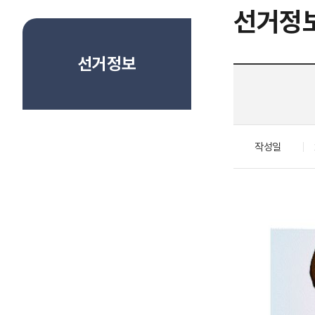
선거정
선거정보
작성일