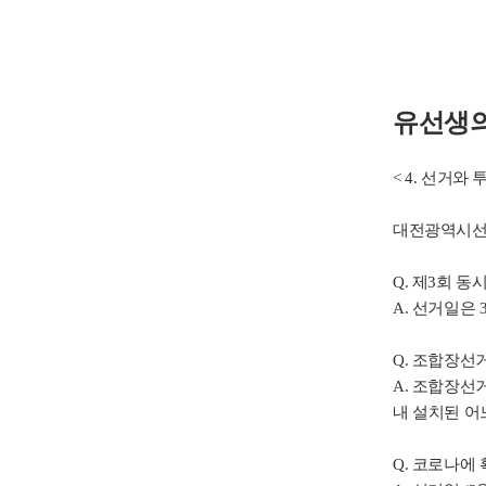
유선생의
< 4. 선거와 
대전광역시선
Q. 제3회 
A. 선거일은
Q. 조합장선
A. 조합장선
내 설치된 어
Q. 코로나에