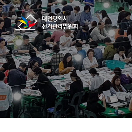
바로가기 메뉴
대전광역시선거관리위원회