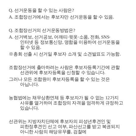
Q. 선거운동을 할 수 있는 사람은?
A. 조합장선거에서는 후보자만 선거운동을 할 수 있음.
Q. 조합장선거의 선거운동방법은?
A. 선거벽보, 선거공보, 어깨띠·윗옷·소품, 전화, SNS·
인터넷 등 정보통신망, 명함을 이용하여 선거운동을
할 수 있음.
※총회 선출 시 선거일 후보자 소개 및 소견발표도 가능함.
조합장선거에 출마하려는 사람은 후보자등록기간에 관할
선관위에 후보자등록을 신청할 수 있습니다.
그러나 모든 조합원이 후보자등록을 할 수 있는 것은
아닙니다.
농협법에는 채무상환연체 등 후보자가 될 수 없는 12가지
사유를 열거하여 조합장의 자격을 엄격하게 규정하고
있습니다.
선관위는 지방자치단체에 후보자의 피성년후견인 및
피한정후견인 선고 여부, 파산선고를 받고 복권되지
아니한 사람의 해당유무를, 검찰에