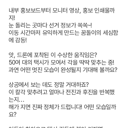
내부 홍보보드부터 모니터 영상, 홍보 인쇄물까
지!
눈 돌리는 곳마다 선거 정보가 쏙쏙~!
이동 시간마저 유익하게 만드는 꿈돌이의 세심함
에 감동!
앗, 드론에 포착된 이 수상한 움직임은?
50여 대의 택시가 모여서 각을 딱딱 맞추는 중!
과연 어떤 멋진 모습이 완성될지 기대해 볼까요?
상공에서 보는 데도 정말 거대하죠?
이 칼각 맞추려고 얼마나 전진과 후진을 반복했
는지...
해가 지면 진짜 정체가 드럽니다! 어떤 모습일까
요?