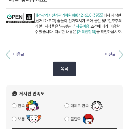
대전광역시선거관리위원회(042-610-3955)
에서 제작한
[선거 D-로그] 꿈돌이 선거택시가 쏘아 올린 빛! '민주주의
의 불' 저작물은 "공공누리"
자유이용
조건에 따라 이용할
수 있습니다. 자세한 내용은
[저작권정책]
을 확인하십시오.
다음글
이전글
목록
게시판 만족도
만족
대체로 만족
보통
불만족