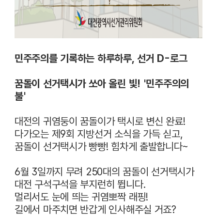
민주주의를 기록하는 하루하루, 선거 D-로그
꿈돌이 선거택시가 쏘아 올린 빛! '민주주의의
불'
대전의 귀염둥이 꿈돌이가 택시로 변신 완료!
다가오는 제9회 지방선거 소식을 가득 싣고,
꿈돌이 선거택시가 빵빵! 힘차게 출발합니다~
6월 3일까지 무려 250대의 꿈돌이 선거택시가
대전 구석구석을 부지런히 뜁니다.
멀리서도 눈에 띄는 귀염뽀짝 래핑!
길에서 마주치면 반갑게 인사해주실 거죠?