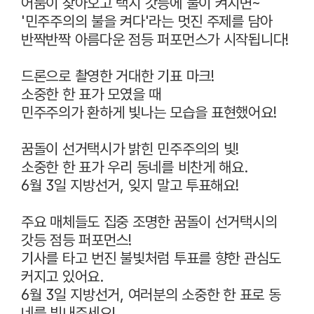
어둠이 찾아오고 택시 갓등에 불이 켜지면~
'민주주의의 불을 켜다'라는 멋진 주제를 담아
반짝반짝 아름다운 점등 퍼포먼스가 시작됩니다!
드론으로 촬영한 거대한 기표 마크!
소중한 한 표가 모였을 때
민주주의가 환하게 빛나는 모습을 표현했어요!
꿈돌이 선거택시가 밝힌 민주주의의 빛!
소중한 한 표가 우리 동네를 비찬게 해요.
6월 3일 지방선거, 잊지 말고 투표해요!
주요 매체들도 집중 조명한 꿈돌이 선거택시의
갓등 점등 퍼포먼스!
기사를 타고 번진 불빛처럼 투표를 향한 관심도
커지고 있어요.
6월 3일 지방선거, 여러분의 소중한 한 표로 동
네를 빛내주세요!