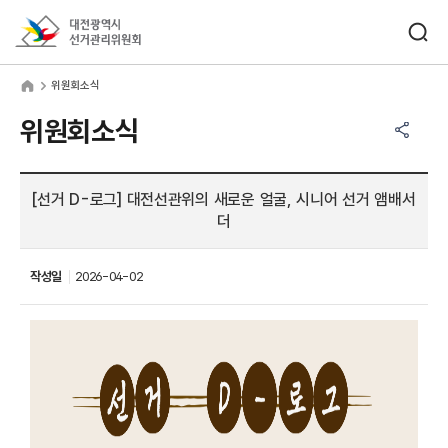
바로가기 메뉴
검색창 열기
대전광역시선거관리위원회
원회소식
home
위원회소식
공유하기 메뉴
열기
위원회소식
[선거 D-로그] 대전선관위의 새로운 얼굴, 시니어 선거 앰배서
더
작성일
2026-04-02