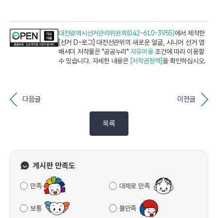
대전광역시선거관리위원회(042-610-3955)
에서 제작한
[선거 D-로그] 대전선관위의 새로운 얼굴, 시니어 선거 앰
배서더 저작물은 "공공누리"
자유이용
조건에 따라 이용할
수 있습니다. 자세한 내용은
[저작권정책]
을 확인하십시오.
다음글
이전글
목록
게시판 만족도
만족
대체로 만족
보통
불만족