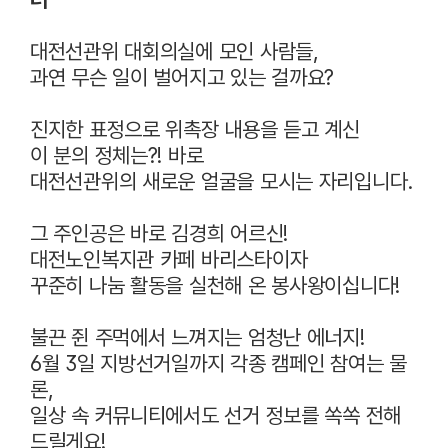
대전선관위 대회의실에 모인 사람들,
과연 무슨 일이 벌어지고 있는 걸까요?
진지한 표정으로 위촉장 내용을 듣고 계신
이 분의 정체는?! 바로
대전선관위의 새로운 얼굴을 모시는 자리입니다.
그 주인공은 바로 김경희 어르신!
대전노인복지관 카페 바리스타이자
꾸준히 나눔 활동을 실천해 온 봉사왕이십니다!
불끈 쥔 주먹에서 느껴지는 엄청난 에너지!
6월 3일 지방선거일까지 각종 캠페인 참여는 물
론,
일상 속 커뮤니티에서도 선거 정보를 쏙쏙 전해
드릴게요!