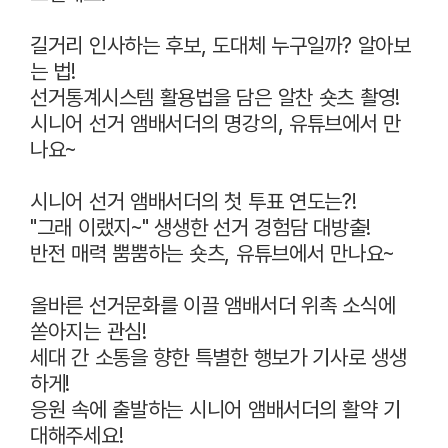
길거리 인사하는 후보, 도대체 누구일까? 알아보
는 법!
선거통계시스템 활용법을 담은 알찬 숏츠 촬영!
시니어 선거 앰배서더의 명강의, 유튜브에서 만
나요~
시니어 선거 앰배서더의 첫 투표 연도는?!
"그래 이랬지~" 생생한 선거 경험담 대방출!
반전 매력 뿜뿜하는 숏츠, 유튜브에서 만나요~
올바른 선거문화를 이끌 앰배서더 위촉 소식에
쏟아지는 관심!
세대 간 소통을 향한 특별한 행보가 기사로 생생
하게!
응원 속에 출발하는 시니어 앰배서더의 활약 기
대해주세요!