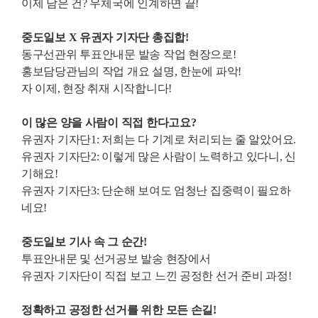
이제 남은 건? 우체국에 인계하면 끝!
중도일보 X 유권자 기자단 총집합!
동구선관위 투표안내문 발송 작업 현장으로!
홍보담당관님의 작업 개요 설명, 한눈에 파악!
자 이제, 현장 취재 시작합니다!
이 많은 양을 사람이 직접 한다고요?
유권자 기자단1: 저희는 다 기계로 처리되는 줄 알았어요.
유권자 기자단2: 이렇게 많은 사람이 노력하고 있다니, 신
기해요!
유권자 기자단3: 단순해 보여도 엄청난 집중력이 필요하
네요!
중도일보 기사 속 그 순간!
투표안내문 및 선거공보 발송 현장에서
유권자 기자단이 직접 보고 느낀
공정한 선거 준비 과정!
정확하고 공정한 선거를 위한 모든 손길!