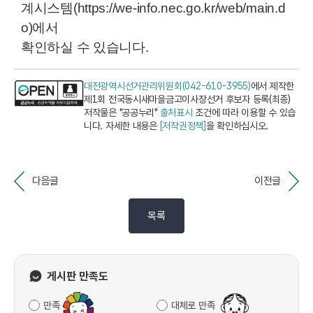
계시스템(https://we-info.nec.go.kr/web/main.d
o)에서
확인하실 수 있습니다.
대전광역시선거관리위원회(042-610-3955)
에서 제작한
제1회 전국동시새마을금고이사장선거 후보자 등록(최종)
저작물은 "공공누리"
출처표시
조건에 따라 이용할 수 있습
니다. 자세한 내용은
[저작권정책]
을 확인하십시오.
다음글
이전글
목록
게시판 만족도
만족
대체로 만족