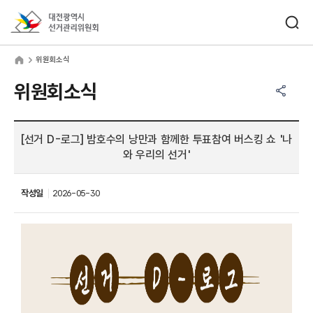
바로가기 메뉴
검색창 열기
대전광역시선거관리위원회
원회소식
home
위원회소식
공유하기 메뉴
열기
위원회소식
[선거 D-로그] 밤호수의 낭만과 함께한 투표참여 버스킹 쇼 '나
와 우리의 선거'
작성일
2026-05-30