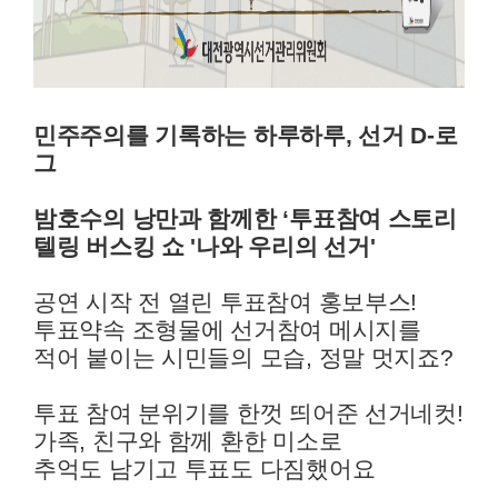
민주주의를 기록하는 하루하루, 선거 D-로
그
밤호수의 낭만과 함께한 ‘투표참여 스토리
텔링 버스킹 쇼 '나와 우리의 선거'
공연 시작 전 열린 투표참여 홍보부스!
투표약속 조형물에 선거참여 메시지를
적어 붙이는 시민들의 모습, 정말 멋지죠?
투표 참여 분위기를 한껏 띄어준 선거네컷!
가족, 친구와 함께 환한 미소로
추억도 남기고 투표도 다짐했어요