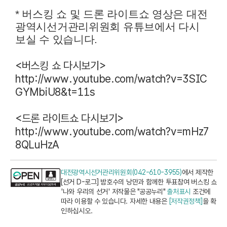
* 버스킹 쇼 및 드론 라이트쇼 영상은 대전
광역시선거관리위원회 유튜브에서 다시
보실 수 있습니다.
<버스킹 쇼 다시보기>
http://www.youtube.com/watch?v=3SIC
GYMbiU8&t=11s
<드론 라이트쇼 다시보기>
http://www.youtube.com/watch?v=mHz7
8QLuHzA
대전광역시선거관리위원회(042-610-3955)
에서 제작한
[선거 D-로그] 밤호수의 낭만과 함께한 투표참여 버스킹 쇼
'나와 우리의 선거' 저작물은 "공공누리"
출처표시
조건에
따라 이용할 수 있습니다. 자세한 내용은
[저작권정책]
을 확
인하십시오.