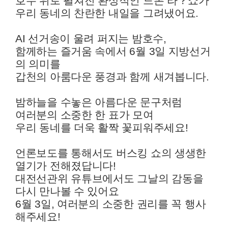
호수 위로 펼쳐진 환상적인 드론 라？쇼가
우리 동네의 찬란한 내일을 그려냈어요.
AI 선거송이 울려 퍼지는 밤호수,
함께하는 즐거움 속에서 6월 3일 지방선거
의 의미를
갑천의 아룸다운 풍경과 함께 새겨봅니다.
밤하늘을 수놓은 아름다운 문구처럼
여러분의 소중한 한 표가 모여
우리 동네를 더욱 활짝 꽃피워주세요!
언론보도를 통해서도 버스킹 쇼의 생생한
열기가 전해졌답니다!
대전선관위 유튜브에서도 그날의 감동을
다시 만나볼 수 있어요
6월 3일, 여러분의 소중한 권리를 꼭 행사
해주세요!