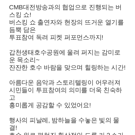
CMB대전방송과의 협업으로 진행되는 버
스킹 쇼!
버스킹 쇼 출연자와 현장의 뜨거운 열기를
듬뿍 담은
투표참여 독려 피켓 퍼포먼스까지!
갑천생태호수공원에 울려 퍼지는 감미로
운 목소리~
잔잔한 호수 바람을 맞으며 힐링하는 시간!
아름다운 음악과 스토리텔링이 어우러져
시민들이 투표참여의 의미를 더욱 친숙하
고
흥미롭게 공감할 수 있었어요!
행사의 피날레, 밤하늘을 수놓은 빛의 물
결!