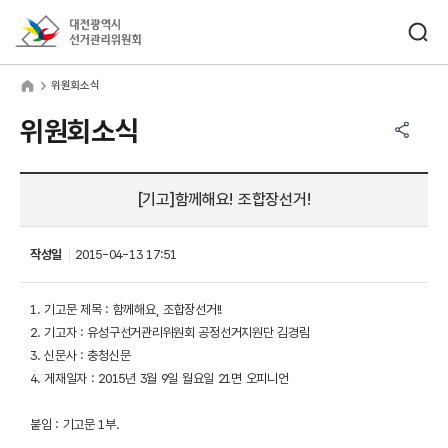
바로가기 메뉴
검색창 열기
대전광역시선거관리위원회
원회소식
home
위원회소식
공유하기 메뉴
열기
위원회소식
[기고]함께해요! 조합장선거!
작성일
2015-04-13 17:51
1. 기고문 제목 : 함께해요, 조합장선거!!
2. 기고자 : 유성구선거관리위원회 공정선거지원단 김경림
3. 신문사 : 충청신문
4. 게재일자 : 2015년 3월 9일 월요일 21면 오피니언
붙임 : 기고문 1부.