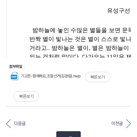
첨부파일
기고문-함께해요,조합선거(김경림).hwp
빠른보기
빠른보기
다음글
이전글