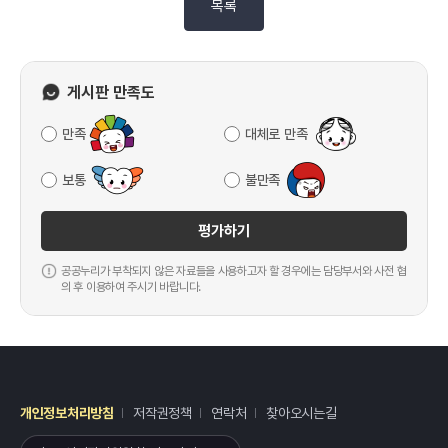
목록
게시판 만족도
만족
대체로 만족
보통
불만족
평가하기
공공누리가 부착되지 않은 자료들을 사용하고자 할 경우에는 담당부서와 사전 협
의 후 이용하여 주시기 바랍니다.
개인정보처리방침
저작권정책
연락처
찾아오시는길
레이어
열기