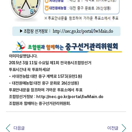
이미지설명입니다.
2015년 3월 11일 수요일 제1회 전국동시조합장선거
투표시간내 꼭 투표하세요!
- 서대전농협:대전 중구 계백로 1573(유천1동)
- 대전원예농협:대전 중구 문화로 26(산성동)
투표안내문을 참조하여 가까운 투표소에서 투표
조합장선거정보 :
http://nec.go.kr/portal/lwM
ain.do
조합원과 함께하는 중구선거관리위원회.
다음글
이전글