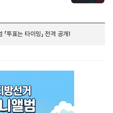
 「투표는 타이밍」 전격 공개!