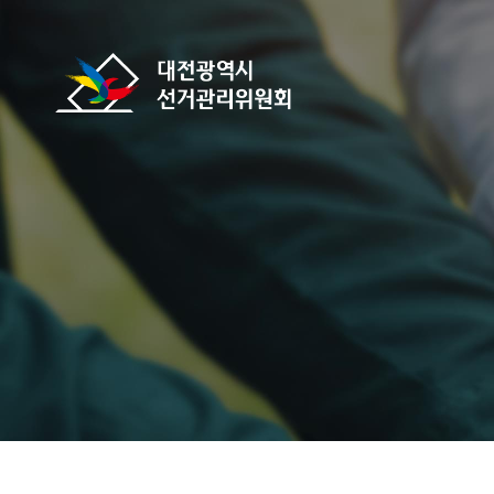
바로가기 메뉴
대전광역시선거관리위원회