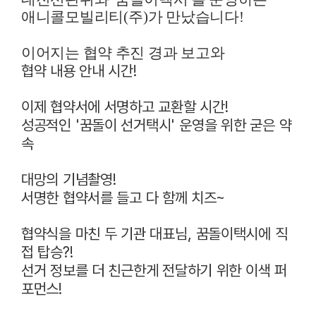
애니콜모빌리티
(
주
)
가 만났습니다
!
이어지는 협약 추진 경과 보고와
협약 내용 안내 시간
!
이제 협약서에 서명하고 교환할 시간
!
성공적인
'
꿈돌이 선거택시
'
운영을 위한 굳은 약
속
대망의 기념촬영
!
서명한 협약서를 들고 다 함께 치즈
~
협약식을 마친 두 기관 대표님
,
꿈돌이택시에 직
접 탑승
?!
선거 정보를 더 친근한게 전달하기 위한 이색 퍼
포먼스
!