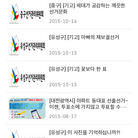
[중구] [기고] 세대가 공감하는 깨끗한
선거문화
2015-10-14
[유성구] [기고] 아빠의 재보궐선거
2015-10-13
[유성구] [기고] 꽃보다 한 표
2015-10-13
[대전광역시] 아파트 동대표 선출선거~
이젠, 투표소에 가지않고 투표할 수 있
습니다!
2015-08-17
[유성구] 이 사진을 기억하십니까?!