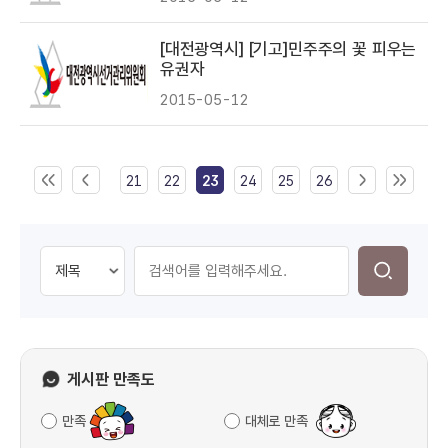
[대전광역시] [기고]민주주의 꽃 피우는
유권자
2015-05-12
21
22
23
24
25
26
게시판 만족도
만족
대체로 만족